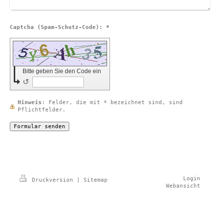
Captcha (Spam-Schutz-Code): *
Bitte geben Sie den Code ein
↺
Hinweis
: Felder, die mit
*
bezeichnet sind, sind
Pflichtfelder.
Login
Druckversion
|
Sitemap
Webansicht