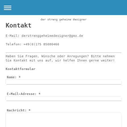
der streng geheime designer
Kontakt
E-Mail: derstrenggeheimedesigner@gmx.de
Telefon: +49(0)175 85080460
Haben Sie Fragen, Wünsche oder Anregungen? Bitte nehmen
Sie Kontakt mit uns auf, wir helfen Ihnen gerne weiter!
Kontaktformular
Name:
*
E-Mail-Adresse:
*
Nachricht:
*